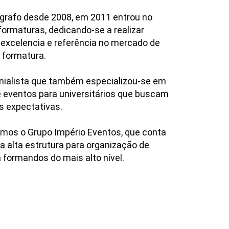
ógrafo desde 2008, em 2011 entrou no
ormaturas, dedicando-se a realizar
 excelencia e referência no mercado de
e formatura.
onialista que também especializou-se em
 eventos para universitários que buscam
s expectativas.
mos o Grupo Império Eventos, que conta
 alta estrutura para organização de
 formandos do mais alto nível.