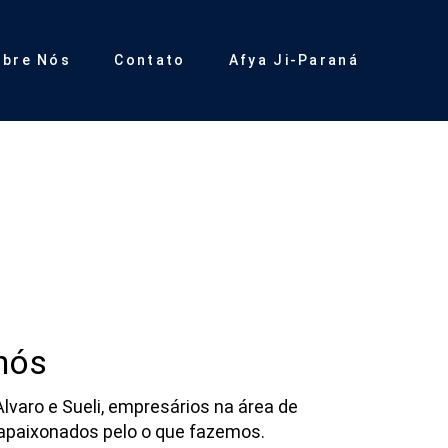
obre Nós
Contato
Afya Ji-Paraná
nós
varo e Sueli, empresários na área de
apaixonados pelo o que fazemos.