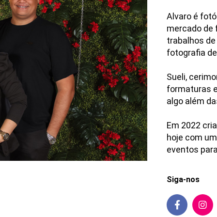
Alvaro é fot
mercado de f
trabalhos de
fotografia d
Sueli, cerim
formaturas e
algo além da
Em 2022 cria
hoje com uma
eventos para
Siga-nos