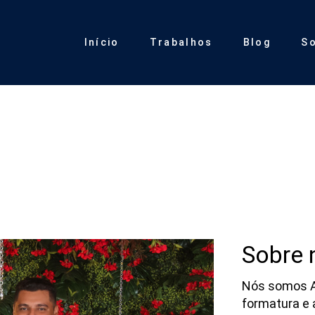
Início
Trabalhos
Blog
S
Sobre 
Nós somos Al
formatura e 