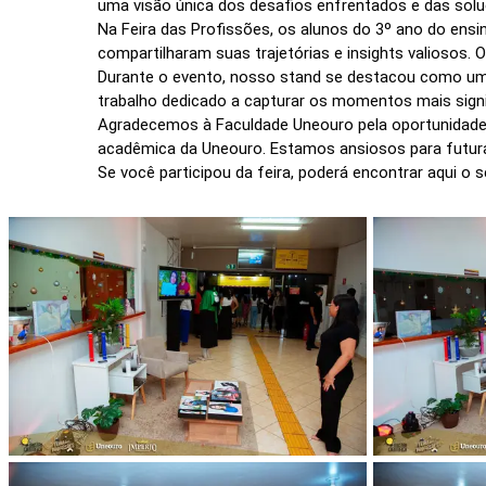
uma visão única dos desafios enfrentados e das solu
Na Feira das Profissões, os alunos do 3º ano do ensin
compartilharam suas trajetórias e insights valiosos.
Durante o evento, nosso stand se destacou como um
trabalho dedicado a capturar os momentos mais signi
Agradecemos à Faculdade Uneouro pela oportunidade 
acadêmica da Uneouro. Estamos ansiosos para futura
Se você participou da feira, poderá encontrar aqui o s