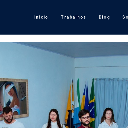
Início
Trabalhos
Blog
S