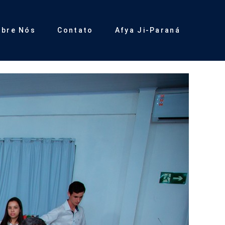
obre Nós
Contato
Afya Ji-Paraná