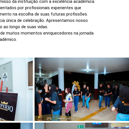
misso da instituição com a excelência acadêmica.
ientados por profissionais experientes que
amento na escolha de suas futuras profissões.
cia única de celebração. Apresentamos nosso
 ao longo de suas vidas.
o de muitos momentos enriquecedores na jornada
cadêmico.