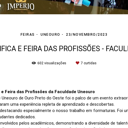
FEIRAS
UNEOURO
23/NOVEMBRO/2023
FICA E FEIRA DAS PROFISSÕES - FAC
602
visualizações
7
curtidas
 e Feira das Profissões da Faculdade Uneouro
e Uneouro de Ouro Preto do Oeste foi o palco de um evento extraor
naram uma experiência repleta de aprendizado e descobertas.
 destacando especialmente o nosso trabalho em formaturas. Foi u
udantes dedicados.
esenvolvidos pelos acadêmicos, demonstrando a diversidade de tale