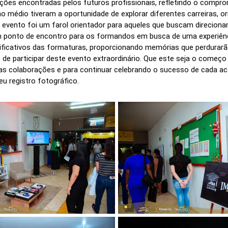
ções encontradas pelos futuros profissionais, refletindo o compro
o médio tiveram a oportunidade de explorar diferentes carreiras, or
 O evento foi um farol orientador para aqueles que buscam direcion
 ponto de encontro para os formandos em busca de uma experiên
ficativos das formaturas, proporcionando memórias que perdurarão
de participar deste evento extraordinário. Que este seja o começ
s colaborações e para continuar celebrando o sucesso de cada a
eu registro fotográfico.