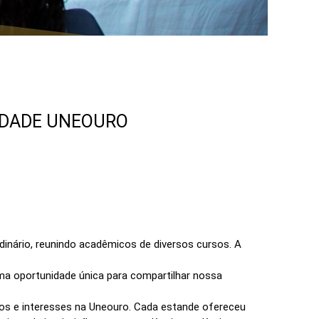
ULDADE UNEOURO
dinário, reunindo acadêmicos de diversos cursos. A
ma oportunidade única para compartilhar nossa
ntos e interesses na Uneouro. Cada estande ofereceu