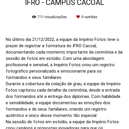
IFRO - CAMPUS CACOAL
711
visualizações
0
curtidas
No último dia 21/12/2022, a equipe da Império Fotos teve o
prazer de registrar a formatura do IFRO Cacoal,
documentando cada momento importante da cerimônia e da
sessão de fotos em estúdio. Com uma abordagem
profissional e sensível, a Império Fotos criou um registro
fotográfico personalizado e emocionante para os
formandos e seus familiares.
Durante a cobertura da colação de grau, a equipe da Império
Fotos capturou cada detalhe da cerimônia, desde a entrada
dos formandos até a entrega dos diplomas. Com habilidade
e sensibilidade, a equipe documentou as emoções dos
formandos e de seus familiares, criando um registro
autêntico e único desse momento tão especial.
Na sessão de fotos em estúdio, a equipe da Império Fotos
criou cenários e propostas inovadoras para que os