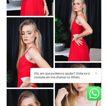
Olá, em que podemos ajudar? Sinta-se a
✕
vontade em me chamar no Whats.