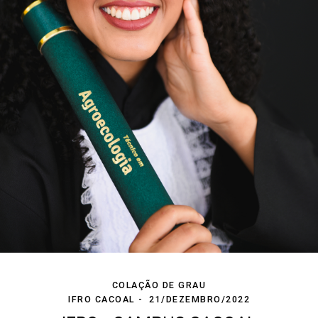
COLAÇÃO DE GRAU
IFRO CACOAL
21/DEZEMBRO/2022