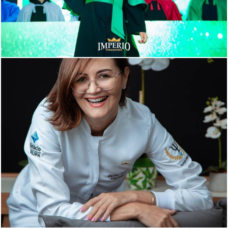
888
0