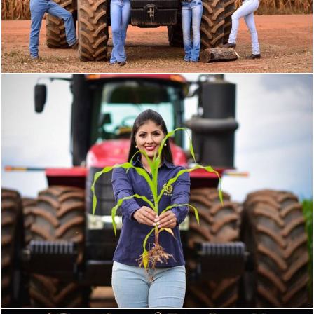
669
0