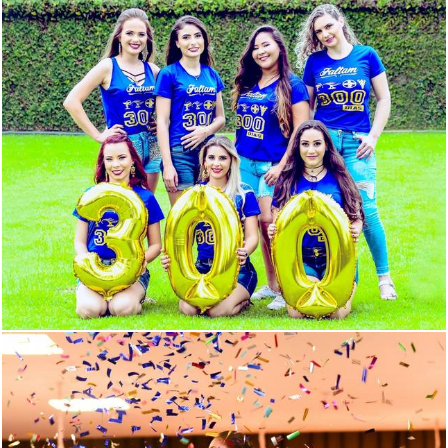
606
0