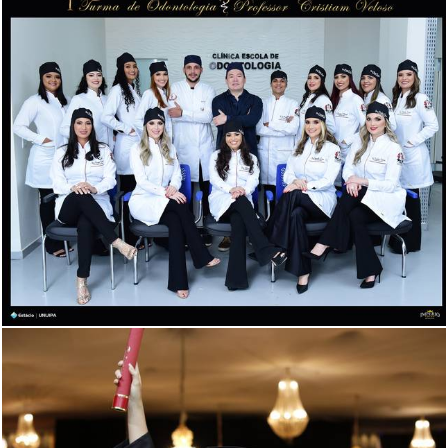
677
0