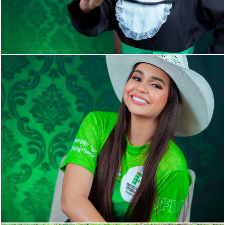
781
0