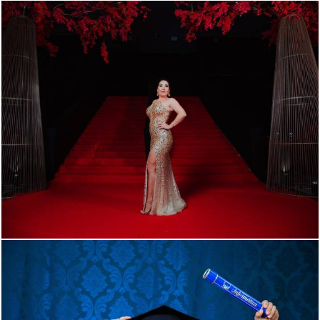
787
0