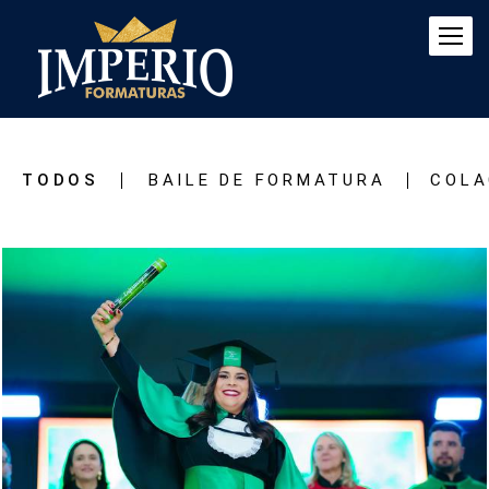
TODOS
BAILE DE FORMATURA
COLA
526
0